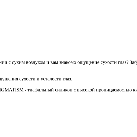
ении с сухим воздухом и вам знакомо ощущение сухости глаз? 
ущения сухости и усталости глаз.
MATISM - тиафильный силикон с высокой проницаемостью кис