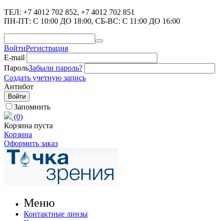
ТЕЛ: +7 4012 702 852
,
+7 4012 702 851
ПН-ПТ: C 10:00 ДО 18:00
,
СБ-ВС: С 11:00 ДО 16:00
Войти
Регистрация
E-mail
Пароль
Забыли пароль?
Создать учетную запись
Антибот
Войти
Запомнить
(0)
Корзина пуста
Корзина
Оформить заказ
Меню
Контактные линзы