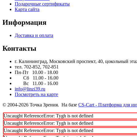
Подарочные сертификаты
Карта сайта
Информация
Доставка и оплата
Контакты
г. Калининград, Московский проспект, 40, цокольный этаж
тел. 702-852, 702-851
Пн-Пт 10.00 - 18.00
Сб 11.00 - 16.00
Вс 11.00 - 16.00
info@linzi39.ru
Посмотреть на карте
© 2004-2026 Точка Зрения. На базе
CS-Cart - Платформа для и
Uncaught ReferenceError: Tygh is not defined
Uncaught ReferenceError: Tygh is not defined
Uncaught ReferenceError: Tygh is not defined